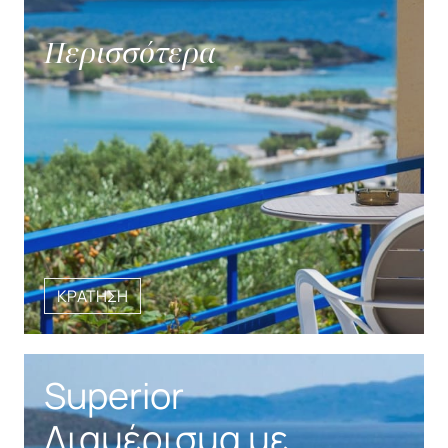
Περισσότερα
ΚΡΑΤΗΣΗ
Superior
Διαμέρισμα με