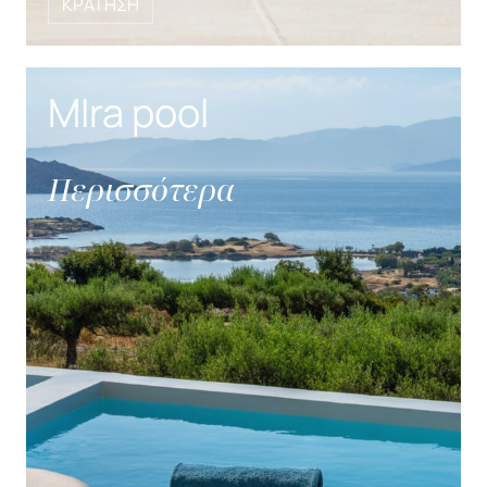
ΚΡΑΤΗΣΗ
MIra pool
Περισσότερα