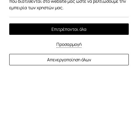
που διατίθενται στο website μας ώστε να βελτιώσουμε την
εμπειρία των χρηστών μας.
Επιτρέπονται όλα
Προσαρμογή
Απενεργοποίηση όλων
04
/
11