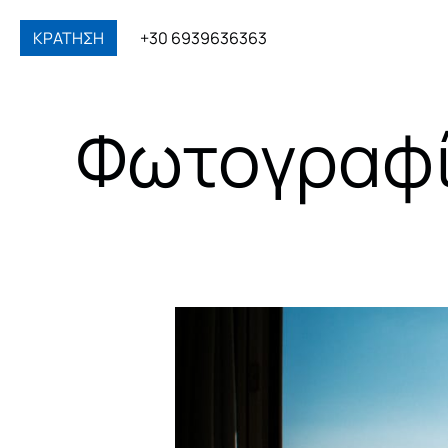
ΚΡΑΤΗΣΗ
+30 6939636363
Φωτογραφ