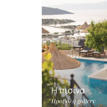
Η πισίνα
Προβολή gallery