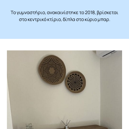
Το γυμναστήριο, ανακαινίστηκε το 2018, βρίσκεται
στο κεντρικό κτίριο, δίπλα στο κύριο μπαρ.