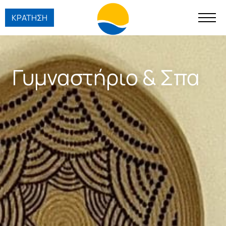
ΚΡΑΤΗΣΗ
Γυμναστήριο & Σπα