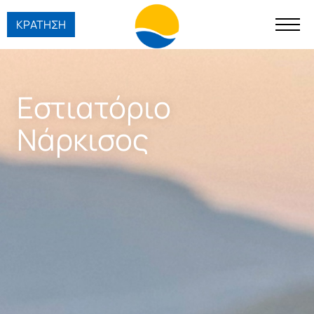
ΚΡΑΤΗΣΗ
Εστιατόριο
Νάρκισος