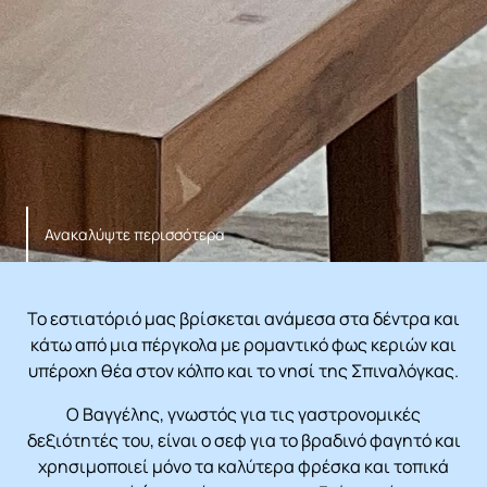
Ανακαλύψτε περισσότερα
Το εστιατόριό μας βρίσκεται ανάμεσα στα δέντρα και
κάτω από μια πέργκολα με ρομαντικό φως κεριών και
υπέροχη θέα στον κόλπο και το νησί της Σπιναλόγκας.
Ο Βαγγέλης, γνωστός για τις γαστρονομικές
δεξιότητές του, είναι ο σεφ για το βραδινό φαγητό και
χρησιμοποιεί μόνο τα καλύτερα φρέσκα και τοπικά