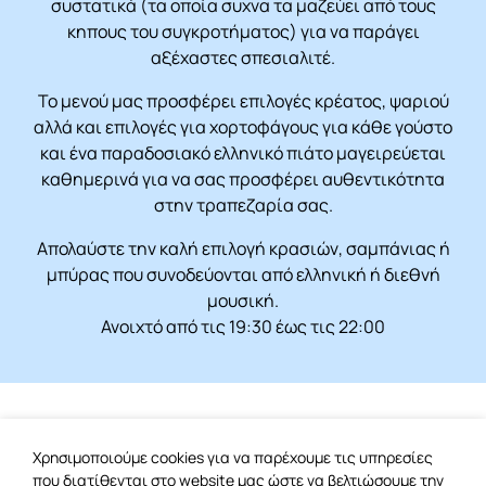
συστατικά (τα οποία συχνα τα μαζεύει από τους
κηπους του συγκροτήματος) για να παράγει
αξέχαστες σπεσιαλιτέ.
Το μενού μας προσφέρει επιλογές κρέατος, ψαριού
αλλά και επιλογές για χορτοφάγους για κάθε γούστο
και ένα παραδοσιακό ελληνικό πιάτο μαγειρεύεται
καθημερινά για να σας προσφέρει αυθεντικότητα
στην τραπεζαρία σας.
Απολαύστε την καλή επιλογή κρασιών, σαμπάνιας ή
μπύρας που συνοδεύονται από ελληνική ή διεθνή
μουσική.
Ανοιχτό από τις 19:30 έως τις 22:00
Χρησιμοποιούμε cookies για να παρέχουμε τις υπηρεσίες
που διατίθενται στο website μας ώστε να βελτιώσουμε την